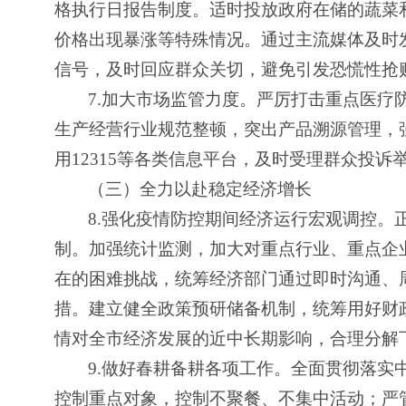
格执行日报告制度。适时投放政府在储的蔬菜
价格出现暴涨等特殊情况。通过主流媒体及时
信号，及时回应群众关切，避免引发恐慌性抢
7.
加大市场监管力度。严厉打击重点医疗
生产经营行业规范整顿，突出产品溯源管理，
用12315等各类信息平台，及时受理群众投
（三）全力以赴稳定经济增长
8.
强化疫情防控期间经济运行宏观调控。
制。加强统计监测，加大对重点行业、重点企
在的困难挑战，统筹经济部门通过即时沟通、
措。建立健全政策预研储备机制，统筹用好财
情对全市经济发展的近中长期影响，合理分解
9.
做好春耕备耕各项工作。全面贯彻落实中
控制重点对象，控制不聚餐、不集中活动；严