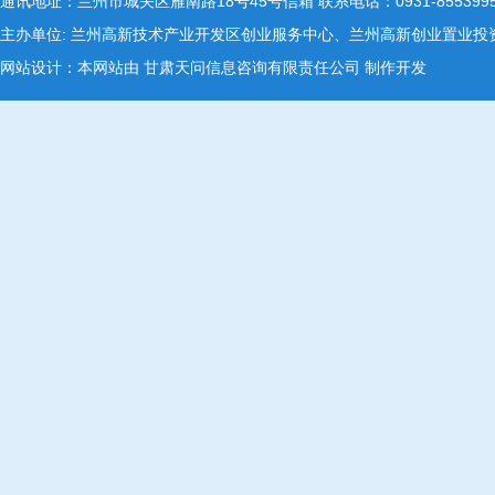
通讯地址：兰州市城关区雁南路18号45号信箱 联系电话：0931-8553995 E-ma
主办单位: 兰州高新技术产业开发区创业服务中心、兰州高新创业置业
网站设计：本网站由
甘肃天问信息咨询有限责任公司
制作开发