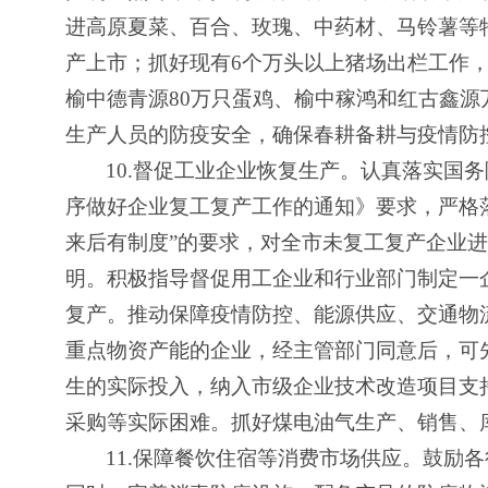
进高原夏菜、百合、玫瑰、中药材、马铃薯等特
产上市；抓好现有6个万头以上猪场出栏工作，
榆中德青源80万只蛋鸡、榆中稼鸿和红古鑫
生产人员的防疫安全，确保春耕备耕与疫情防
10.
督促工业企业恢复生产。认真落实国务
序做好企业复工复产工作的通知》要求，严格落
来后有制度”的要求，对全市未复工复产企业
明。积极指导督促用工企业和行业部门制定一
复产。推动保障疫情防控、能源供应、交通物
重点物资产能的企业，经主管部门同意后，可
生的实际投入，纳入市级企业技术改造项目支
采购等实际困难。抓好煤电油气生产、销售、
11.
保障餐饮住宿等消费市场供应。鼓励各