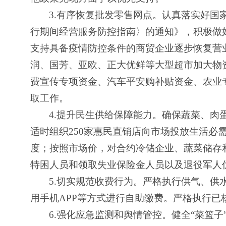
3.
有序恢复批发零售网点。认真落实好国
行期间经营服务防控指南〉的通知》，积极做
支持具备疫情防控条件的商贸企业逐步恢复营
润、国芳、亚欧、正大优鲜等大型超市加大物
费宣传专项资金、汽车平安购补贴资金、农业
取工作。
4.
提升民生供给保障能力。确保蔬菜、肉
适时组织250家惠民直销店向市场投放生活必
度；按照市场价，对合约冷储企业、蔬菜储存
特困人员和领取失业保险金人员以及退役军人
5.
切实规范收费行为。严格执行供气、供水
用手机APP等方式进行自助缴费。严格执行
6.
强化应急监测和舆情管控。健全“菜篮子