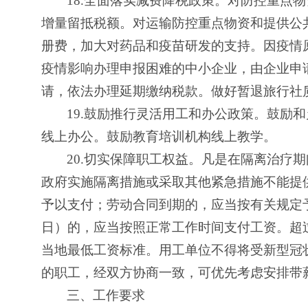
18.
全面落实减费降税政策。对防控重点物
增量留抵税额。对运输防控重点物资和提供公
册费，加大对药品和疫苗研发的支持。因疫情
疫情影响办理申报困难的中小企业，由企业申
请，依法办理延期缴纳税款。做好暂退旅行社
19.
鼓励推行灵活用工和办公政策。鼓励和
线上办公。鼓励教育培训机构线上教学。
20.
切实保障职工权益。凡是在隔离治疗期
政府实施隔离措施或采取其他紧急措施不能提
予以支付；劳动合同到期的，应当按有关规定
日）的，应当按照正常工作时间支付工资。超
当地最低工资标准。用工单位不得将受新型冠
的职工，经双方协商一致，可优先考虑安排带
三、工作要求