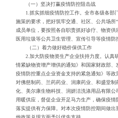
（一）坚决打赢疫情防控阻击战
1.
抓实抓细疫情防控工作。全市各级各部门
施策的要求，把好筑牢交通、社区、公共场所
成员单位，要按照各自职责抓好诊疗、物资供
医用垃圾等公共卫生管理、宣传引导等疫情防
（二）着力做好稳价保供工作
2.
加大防疫物资生产企业扶持力度。认真
情紧缺物资增产增供的通知》和国家财政部、
疫情防控重点企业资金支持的紧急通知》等政
对佛慈制药、兰药药业、润康药业、和盛堂制
化、美尔康生物科技、润妍洁洗涤用品有限公
用暖供应，督促企业开足马力生产，确保疫情
落实提供有力保障。对本次疫情防控期间做出
他政策兑现方面予以优先支持。