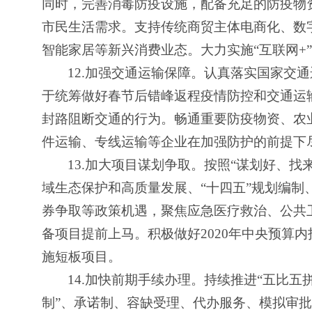
同时，完善消毒防疫设施，配备充足的防疫物
市民生活需求。支持传统商贸主体电商化、数
智能家居等新兴消费业态。大力实施“互联网+
12.
加强交通运输保障。认真落实国家交通
于统筹做好春节后错峰返程疫情防控和交通运
封路阻断交通的行为。畅通重要防疫物资、农
件运输、专线运输等企业在加强防护的前提下
13.
加大项目谋划争取。按照“谋划好、找来
域生态保护和高质量发展、“十四五”规划编制
券争取等政策机遇，聚焦应急医疗救治、公共
备项目提前上马。积极做好2020年中央预算
施短板项目。
14.
加快前期手续办理。持续推进“五比五拼
制”、承诺制、容缺受理、代办服务、模拟审批