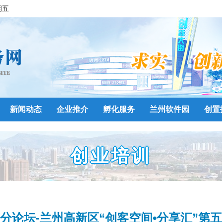
期五
新闻动态
企业推介
孵化服务
兰州软件园
创置
创业培训
分论坛-兰州高新区“创客空间•分享汇”第