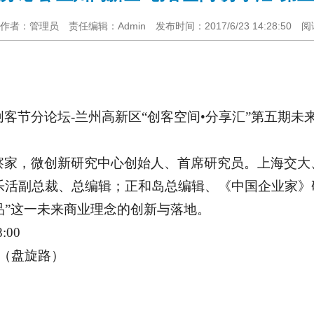
者：管理员 责任编辑：Admin 发布时间：2017/6/23 14:28:50 
创客节分论坛
-
兰州高新区“创客空间
•
分享汇”第五期未
察家，微创新研究中心创始人、首席研究员。上海交大
乐活副总裁、总编辑；正和岛总编辑、《中国企业家》
品”这一未来商业理念的创新与落地。
8:00
（
盘旋路
）