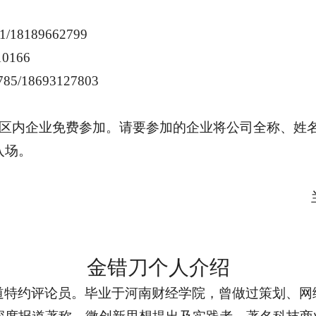
1/18189662799
10166
785/18693127803
区内企业免费参加。请要参加的企业将公司全称、姓
入场。
金错刀个人介绍
道特约评论员。毕业于河南财经学院，曾做过策划、网