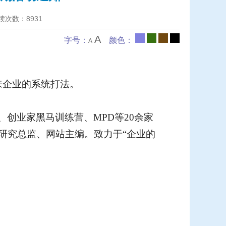
阅读次数：
8931
A
字号：
颜色：
A
来企业的系统打法。
、创业家黑马训练营、
MPD
等
20
余家
研究总监、网站主编。致力于“企业的