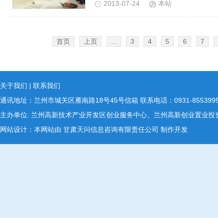
2013-07-24
本站
首页
上页
...
3
4
5
6
7
关于我们
|
联系我们
通讯地址：兰州市城关区雁南路18号45号信箱 联系电话：0931-8553995 E-ma
主办单位: 兰州高新技术产业开发区创业服务中心、兰州高新创业置业
网站设计：本网站由
甘肃天问信息咨询有限责任公司
制作开发