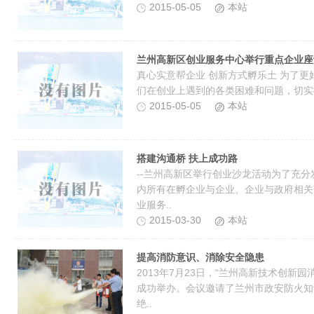
2015-05-05
本站
兰州高新区创业服务中心举行重点企业座
真心实意帮企业 创新方式孵乐土 为了
们在创业上遇到的各类困难和问题，切实提
2015-05-05
本站
搭建沟通桥 扶上成功路
--兰州高新区举行创业沙龙活动为了充
内所有在孵企业与企业、企业与政府相关
业服务..
2015-03-30
本站
提高消防意识、消除安全隐患
2013年7月23日，“兰州高新技术创新
成功举办。会议邀请了兰州市政安防火知
绝..