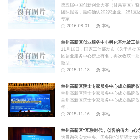
第五届中国创新创业大赛（甘肃赛区）暨“
团队报名，最终确认202家企业、281
专家..
2016-08-01
本站
兰州高新区创业服务中心孵化基地被工信
11月16日，国家工信部发布《关于首
区创业服务中心榜上有名，再次收获一块
微型..
2015-11-18
本站
兰州高新区院士专家服务中心成立揭牌仪
兰州高新区院士专家服务中心成立揭牌仪式
兰州高新区院士专家服务中心成立揭牌仪
华..
2015-11-16
本站
兰州高新区“互联时代，创客的借力与心
为贯彻落实党中央、国务院“创新驱动”发